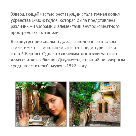
Завершающей частью реставрации стала
точная копия
убранства 1400-х
годов, которая была представлена
различными узорами и элементами внутрикомнатного
пространства той эпохи.
Все внутренние спальни дома, выполненные в таком
стиле, имеют наибольший интерес среди туристов и
гостей Вероны. Однако
ключевым достоянием
этого
дома
считается
балкон Джульетты
, ставший популярным
среди посетителей
музея
в
1997
году.