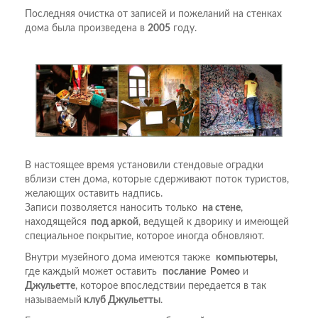
Последняя очистка от записей и пожеланий на стенках
дома была произведена в
2005
году.
В настоящее время установили стендовые оградки
вблизи стен дома, которые сдерживают поток туристов,
желающих оставить надпись.
Записи позволяется наносить только
на стене
,
находящейся
под аркой
, ведущей к дворику и имеющей
специальное покрытие, которое иногда обновляют.
Внутри музейного дома имеются также
компьютеры
,
где каждый может оставить
послание Ромео
и
Джульетте
, которое впоследствии передается в так
называемый
клуб Джульетты
.