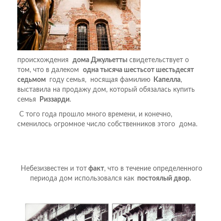
происхождения
дома Джульетты
свидетельствует о
том, что в далеком
одна тысяча шестьсот шестьдесят
седьмом
году семья, носящая фамилию
Капелла
,
выставила на продажу дом, который обязалась купить
семья
Риззарди
.
С того года прошло много времени, и конечно,
сменилось огромное число собственников этого дома.
Небезизвестен и тот
факт
, что в течение определенного
периода дом использовался как
постоялый двор.