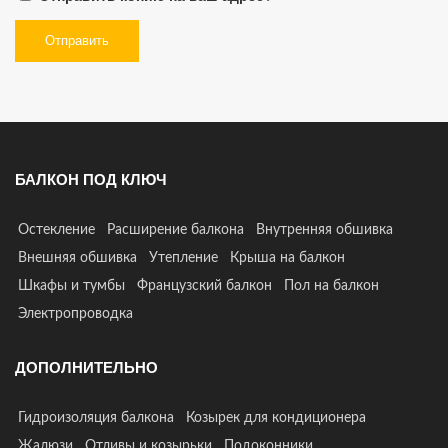
БАЛКОН ПОД КЛЮЧ
Остекление
Расширение балкона
Внутренняя обшивка
Внешняя обшивка
Утепление
Крыша на балкон
Шкафы и тумбы
Французский балкон
Пол на балкон
Электропроводка
ДОПОЛНИТЕЛЬНО
Гидроизоляция балкона
Козырек для кондиционера
Жалюзи
Отливы и козырьки
Подоконники