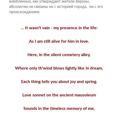
влюбленных, как утверждают жители Вероны,
абсолютно не связаны ни с историей города, ни с его
происхождением.
... It wasn't vain - my presence in the life:
As I am still alive for him in love.
Here, in the silent cemetery alley,
Where only th'wind blows lightly like in dream,
Each thing tells you about joy and spring.
Love sonnet on the ancient mausoleum
Sounds in the timeless memory of me,