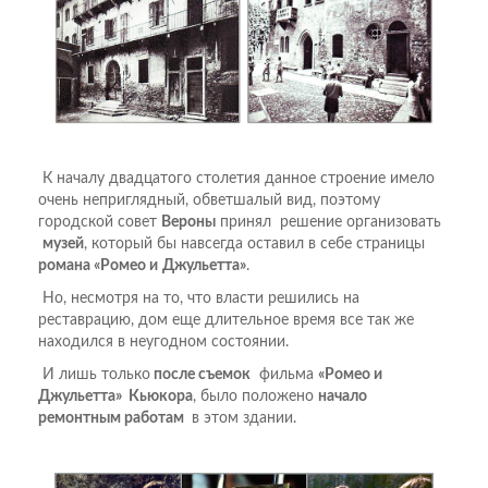
К началу двадцатого столетия данное строение имело
очень неприглядный, обветшалый вид, поэтому
городской совет
Вероны
принял решение организовать
музей
, который бы навсегда оставил в себе страницы
романа «Ромео и
Джульетта»
.
Но, несмотря на то, что власти решились на
реставрацию, дом еще длительное время все так же
находился в неугодном состоянии.
И лишь только
после съемок
фильма
«Ромео и
Джульетта» Кьюкора
, было положено
начало
ремонтным работам
в этом здании.