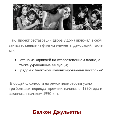
Так, проект реставрации двора у дома включал в себя
заимствованные из фильма элементы декораций, такие
как:
стена из кирпичей на второстепенном плане, а
также украшавшие ее зубцы;
рядом с балконом колонизированная постройка;
В общей сложности на ремонтные работы ушло
три
больших
периода
времени, начиная с
1930 г
ода и
заканчивая началом
1990-х
гг.
Балкон Джульетты