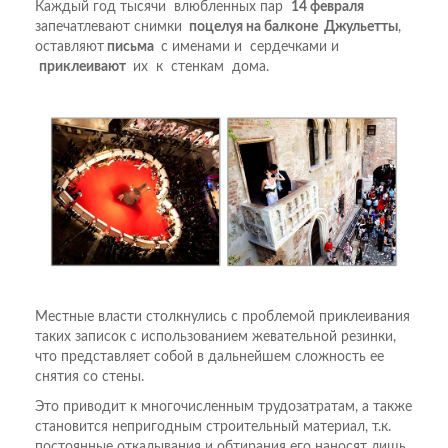
Каждый год тысячи влюбленных пар
14 февраля
запечатлевают снимки
поцелуя на балконе Джульетты
,
оставляют
письма
с именами и сердечками и
приклеивают
их к стенкам дома.
Местные власти столкнулись с проблемой приклеивания
таких записок с использованием жевательной резинки,
что представляет собой в дальнейшем сложность ее
снятия со стены.
Это приводит к многочисленным трудозатратам, а также
становится непригодным строительный материал, т.к.
постоянные откалывания и обтирания его наносят лишь