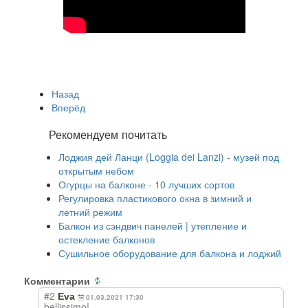
Назад
Вперёд
Рекомендуем почитать
Лоджия дей Ланци (Loggia dei Lanzi) - музей под
открытым небом
Огурцы на балконе - 10 лучших сортов
Регулировка пластикового окна в зимний и
летний режим
Балкон из сэндвич панелей | утепление и
остекление балконов
Сушильное оборудование для балкона и лоджий
Комментарии
#2
Eva
01.03.2021 17:30
bellissimo!