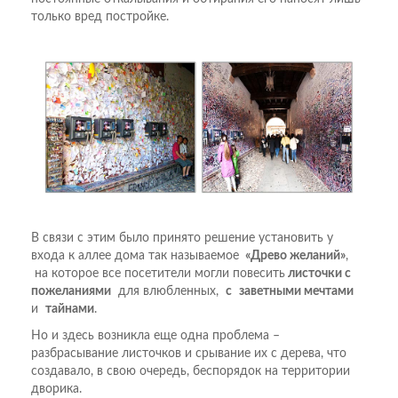
только вред постройке.
В связи с этим было принято решение установить у
входа к аллее дома так называемое
«Древо желаний»
,
на которое все посетители могли повесить
листочки с
пожеланиями
для влюбленных,
с
заветными мечтами
и
тайнами
.
Но и здесь возникла еще одна проблема –
разбрасывание листочков и срывание их с дерева, что
создавало, в свою очередь, беспорядок на территории
дворика.