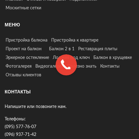
Москитные сетки
МЕНЮ
Пристройка балкона
Пристройка к квартире
Проект на балкон
Балкон 2 в 1
Реставрация плиты
Эркерное остекление
Лоджия под ключ
Балкон в хрущевке
Фотогалерея
Видеогалерея
Полезно знать
Контакты
Отзывы клиентов
КОНТАКТЫ
Напишите или позвоните нам.
Телефоны:
(095) 577-76-07
(096) 937-71-42