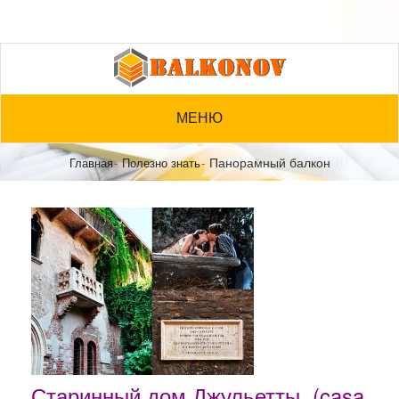
МЕНЮ
Панорамный балкон
Главная
Полезно знать
Старинный дом Джульетты (casa