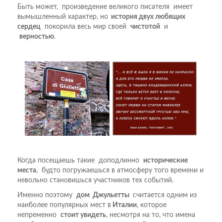
Быть может, произведение великого писателя имеет
вымышленный характер, но
история двух любящих
сердец
покорила весь мир своей
чистотой
и
верностью
.
Когда посещаешь такие доподлинно
исторические
места
, будто погружаешься в атмосферу того времени и
невольно становишься участников тех событий.
Именно поэтому
дом Джульетты
считается одним из
наиболее популярных мест в
Италии
, которое
непременно
стоит увидеть
, несмотря на то, что имена