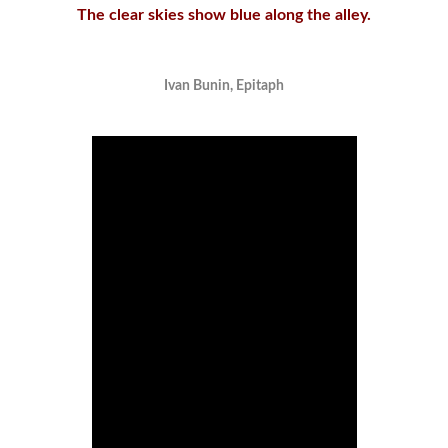
The clear skies show blue along the alley.
Ivan Bunin, Epitaph