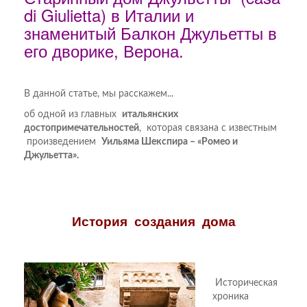
di Giulietta) в Италии и
знаменитый Балкон Джульетты в
его дворике, Верона.
В данной статье, мы расскажем...
об одной из главных
итальянских
достопримечательностей
, которая связана с известным
произведением
Уильяма Шекспира – «Ромео и
Джульетта».
История создания дома
Историческая
хроника