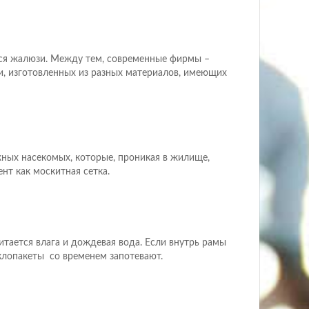
тся жалюзи. Между тем, современные фирмы –
, изготовленных из разных материалов, имеющих
ожных насекомых, которые, проникая в жилище,
нт как москитная сетка.
читается влага и дождевая вода. Если внутрь рамы
еклопакеты со временем запотевают.