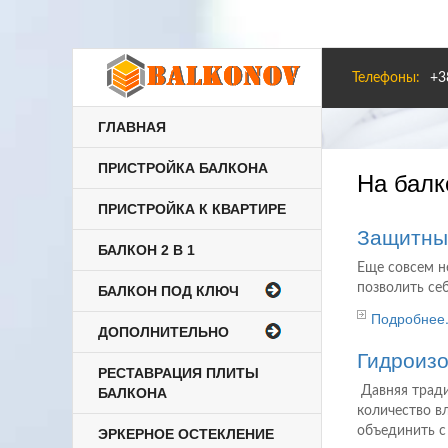
Телефоны:
+3
ГЛАВНАЯ
ПРИСТРОЙКА БАЛКОНА
На балк
ПРИСТРОЙКА К КВАРТИРЕ
Защитны
БАЛКОН 2 В 1
Еще совсем н
позволить се
БАЛКОН ПОД КЛЮЧ
Подробнее.
ДОПОЛНИТЕЛЬНО
Гидроизо
РЕСТАВРАЦИЯ ПЛИТЫ
Давняя тради
БАЛКОНА
количество в
объединить с
ЭРКЕРНОЕ ОСТЕКЛЕНИЕ