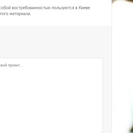
особой востребованностью пользуются в Киеве
того материала.