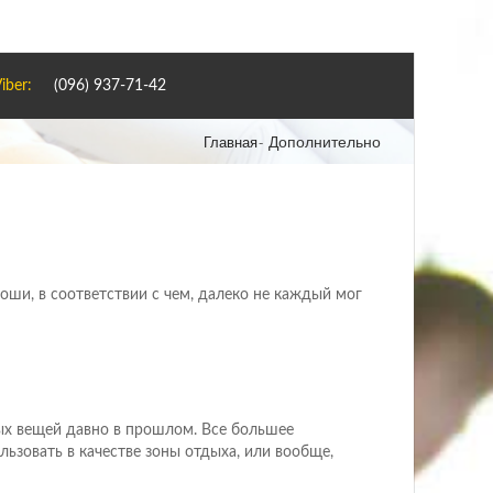
iber:
(096) 937-71-42
Дополнительно
Главная
ши, в соответствии с чем, далеко не каждый мог
х вещей давно в прошлом. Все большее
ьзовать в качестве зоны отдыха, или вообще,