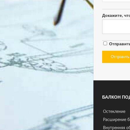
Докажите, чт
Отправит
БАЛКОН ПО
Остекление
Расширение б
Внутренняя о