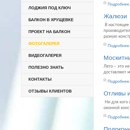
Подробнее.
ЛОДЖИЯ ПОД КЛЮЧ
Жалюзи
БАЛКОН В ХРУЩЕВКЕ
В настоящее 
производител
ПРОЕКТ НА БАЛКОН
разную конст
ФОТОГАЛЕРЕЯ
Подробнее.
Москитны
ВИДЕОГАЛЕРЕЯ
Лето – это н
ПОЛЕЗНО ЗНАТЬ
доставляют м
КОНТАКТЫ
Подробнее.
Отливы и
ОТЗЫВЫ КЛИЕНТОВ
Ни для кого н
оконной конс
Подробнее.
Подокон