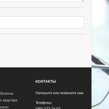
КОНТАКТЫ
Напишите или позвоните нам.
 балкона
к квартире
Телефоны:
балкон