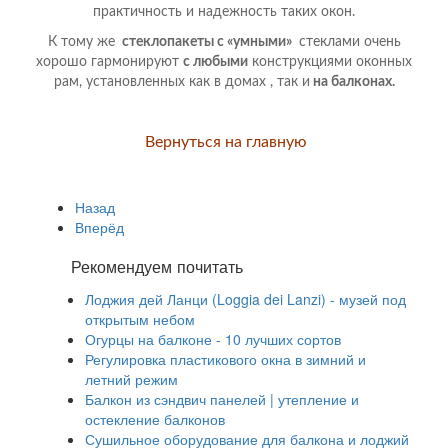
практичность и надежность таких окон.
К тому же
стеклопакеты с «умными»
стеклами очень
хорошо гармонируют
с любыми
конструкциями оконных
рам, установленных как в домах , так и
на балконах.
Вернуться на главную
Назад
Вперёд
Рекомендуем почитать
Лоджия дей Ланци (Loggia dei Lanzi) - музей под
открытым небом
Огурцы на балконе - 10 лучших сортов
Регулировка пластикового окна в зимний и
летний режим
Балкон из сэндвич панелей | утепление и
остекление балконов
Сушильное оборудование для балкона и лоджий