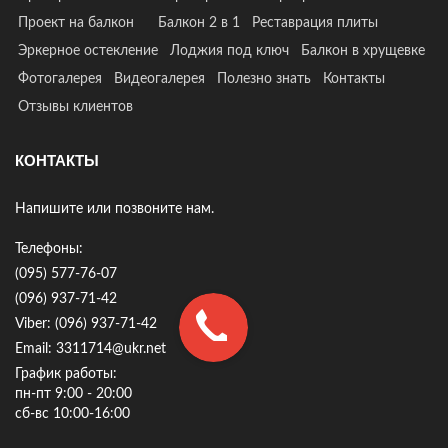
Проект на балкон
Балкон 2 в 1
Реставрация плиты
Эркерное остекление
Лоджия под ключ
Балкон в хрущевке
Фотогалерея
Видеогалерея
Полезно знать
Контакты
Отзывы клиентов
КОНТАКТЫ
Напишите или позвоните нам.
Телефоны:
(095) 577-76-07
(096) 937-71-42
Viber: (096) 937-71-42
Email: 3311714@ukr.net
График работы:
пн-пт 9:00 - 20:00
сб-вс 10:00-16:00