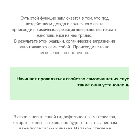
Суть этой функции заключается в том, что под
воздействием дождя и солнечного света
происходит
химическая реакция поверхности стекла
с
накопившейся на ней грязью.
В результате этой реакции, органические загрязнения
уничтожаются сами собой. Происходит это не
мгновенно, но постоянно.
Начинает проявляться свойство самоочищения спу
такие окна установлен
В связи с повышенной гидрофильностью материалов,
которые входят в стекло, оно будет оставаться чистым
даже после сильных ливней. На таком стекле
не